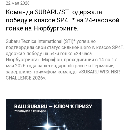
22 мая 2026
Команда SUBARU/STI одержала
победу в классе SP4T* на 24-часовой
гонке на Нюрбургринге.
Subaru Tecnica International (STI)* успешно
подтвердила свой статус сильнейшего в классе SP4T,
одержав победу на 54-й гонке «24 часа
Нюрбургринга». Марафон, проходивший с 14 по 17
мая 2026 года на легендарной трассе в Германии,
завершился триумфом команды «SUBARU WRX NBR
CHALLENGE 2026».