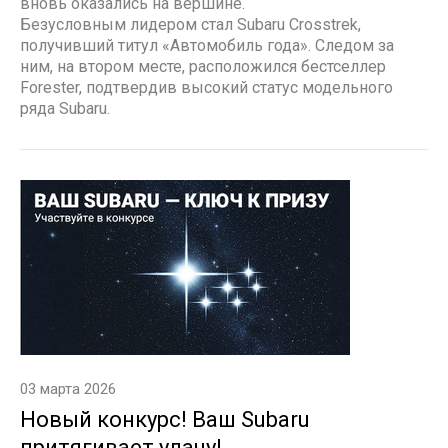
вновь оказались на вершине.
Безусловным лидером стал Subaru Crosstrek,
получивший титул «Автомобиль года». Следом за
ним, на втором месте, расположился бестселлер
Forester, подтвердив высокий статус модельного
ряда Subaru.
03 марта 2026
Новый конкурс! Ваш Subaru
притягивает удачу!