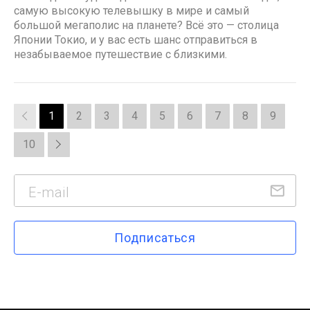
самую высокую телевышку в мире и самый
большой мегаполис на планете? Всё это — столица
Японии Токио, и у вас есть шанс отправиться в
незабываемое путешествие с близкими.
1
2
3
4
5
6
7
8
9
10
Подписаться