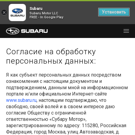
Subaru
×
Установить
Subaru Motor LLC
FREE - In Google Play
Согласие на обработку
персональных данных:
Я как субъект персональных данных посредством
ознакомления с настоящим документом и
подтверждением, данным мной на информационном
портале и/или официальном Интернет-сайте
www.subaru.ru
, настоящим подтверждаю, что
свободно, своей волей и в своем интересе даю
согласие Обществу с ограниченной
ответственностью «Субару Мотор»,
зарегистрированному по адресу:
115280
, Российская
Федерация, город Москва, улиц
Автозаводская, д.