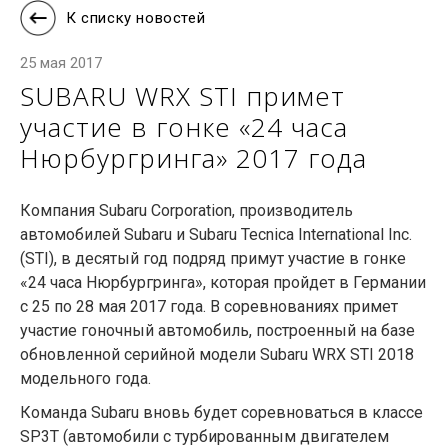
К списку новостей
25 мая 2017
SUBARU WRX STI примет
участие в гонке «24 часа
Нюрбургринга» 2017 года
Компания Subaru Corporation, производитель
автомобилей Subaru и Subaru Tecnica International Inc.
(STI), в десятый год подряд примут участие в гонке
«24 часа Нюрбургринга», которая пройдет в Германии
с 25 по 28 мая 2017 года. В соревнованиях примет
участие гоночный автомобиль, построенный на базе
обновленной серийной модели Subaru WRX STI 2018
модельного года.
Команда
Subaru
вновь будет соревноваться в классе
SP3T (автомобили с турбированным двигателем