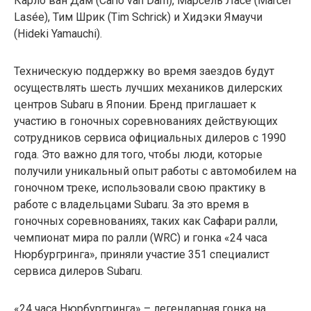
Карло ван Дам (Carlo van Dam), Марсель Ласе (Marcel
Lasée), Тим Шрик (Tim Schrick) и Хидэки Ямаучи
(Hideki Yamauchi).
Техническую поддержку во время заездов будут
осуществлять шесть лучших механиков дилерских
центров Subaru в Японии. Бренд приглашает к
участию в гоночных соревнованиях действующих
сотрудников сервиса официальных дилеров с 1990
года. Это важно для того, чтобы люди, которые
получили уникальный опыт работы с автомобилем на
гоночном треке, использовали свою практику в
работе с владельцами Subaru. За это время в
гоночных соревнованиях, таких как Сафари ралли,
чемпионат мира по ралли (WRC) и гонка «24 часа
Нюрбургринга», приняли участие 351 специалист
сервиса дилеров Subaru.
«24 часа Нюрбургринга» – легендарная гонка на