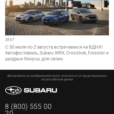
28.07
С 30 июля по 2 августа встречаемся на ВДНХ!
Автофестиваль, Subaru WRX, Crosstrek, Forester и
щедрые бонусы для своих.
Автомобили на изображениях могут отличаться от представленных
на российском рынке
8 (800) 555 00
20