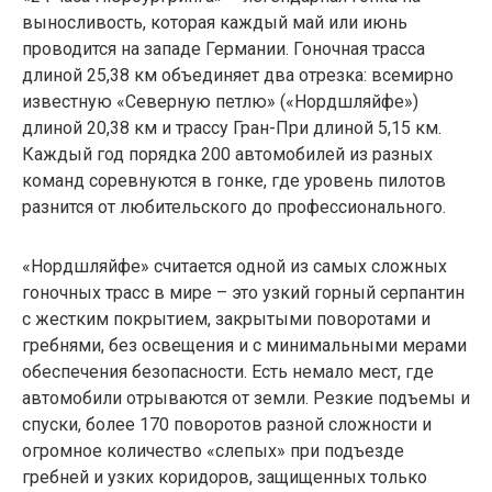
выносливость, которая каждый май или июнь
проводится на западе Германии. Гоночная трасса
длиной 25,38 км объединяет два отрезка: всемирно
известную «Северную петлю» («Нордшляйфе»)
длиной 20,38 км и трассу Гран-При длиной 5,15 км.
Каждый год порядка 200 автомобилей из разных
команд соревнуются в гонке, где уровень пилотов
разнится от любительского до профессионального.
«Нордшляйфе» считается одной из самых сложных
гоночных трасс в мире – это узкий горный серпантин
с жестким покрытием, закрытыми поворотами и
гребнями, без освещения и с минимальными мерами
обеспечения безопасности. Есть немало мест, где
автомобили отрываются от земли. Резкие подъемы и
спуски, более 170 поворотов разной сложности и
огромное количество «слепых» при подъезде
гребней и узких коридоров, защищенных только