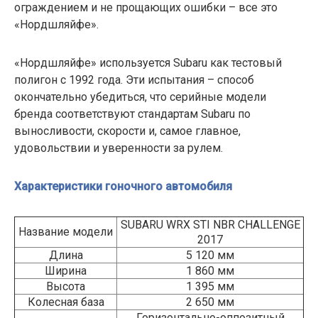
ограждением и не прощающих ошибки – все это
«Нордшляйфе».
«Нордшляйфе» используется Subaru как тестовый
полигон с 1992 года. Эти испытания – способ
окончательно убедиться, что серийные модели
бренда соответствуют стандартам Subaru по
выносливости, скорости и, самое главное,
удовольствии и уверенности за рулем.
Характеристики гоночного автомобиля
SUBARU WRX STI NBR CHALLENGE
Название модели
2017
Длина
5 120 мм
Ширина
1 860 мм
Высота
1 395 мм
Колесная база
2 650 мм
Горизонтально-оппозитный