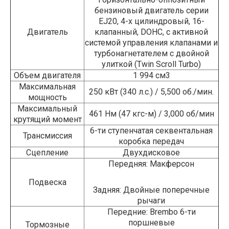
бензиновый двигатель серии
EJ20, 4-х цилиндровый, 16-
Двигатель
клапанный, DOHC, с активной
системой управления клапанами и
турбонагнетателем с двойной
улиткой (Twin Scroll Turbo)
Объем двигателя
1 994 см3
Максимальная
250 кВт (340 л.с.) / 5,500 об./мин.
мощность
Максимальный
461 Нм (47 кгс-м) / 3,000 об/мин
крутящий момент
6-ти ступенчатая секвентальная
Трансмиссия
коробка передач
Сцепление
Двухдисковое
Передняя: Макферсон
Подвеска
Задняя: Двойные поперечные
рычаги
Передние: Brembo 6-ти
поршневые
Тормозные