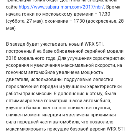
сайте
https://www.subaru-msm.com/2017/nbr/
.
Время
начала гонки по московскому времени – 17:30
(суббота, 27 мая), окончание – 17:30 (воскресенье, 28
мая).
В заезде будет участвовать новый WRX STI,
построенный на базе обновленной серийной модели
2018 модельного года. Для улучшения характеристик
ускорения и увеличения максимальной скорости, на
гоночном автомобиле увеличена мощность
двигателя, использованы подрулевые лепестки
переключения передач и улучшены характеристики
работы трансмиссии. В дополнение к этому, была
оптимизирована геометрия шасси автомобиля,
улучшен баланс жесткости, снижен вес кузова,
снижен момент инерции и увеличена прижимная
сила передней части автомобиля, что позволило
максимизировать присущие базовой версии WRX STI