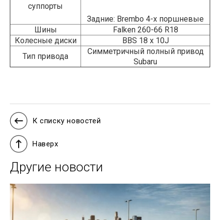
суппорты
Задние: Brembo 4-х поршневые
Шины
Falken 260-66 R18
Колесные диски
BBS 18 x 10J
Симметричный полный привод
Тип привода
Subaru
К списку новостей
Наверх
Другие новости