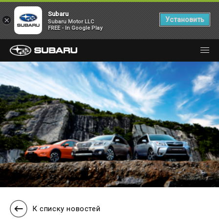
Subaru
×
Установить
Subaru Motor LLC
FREE - In Google Play
К списку новостей