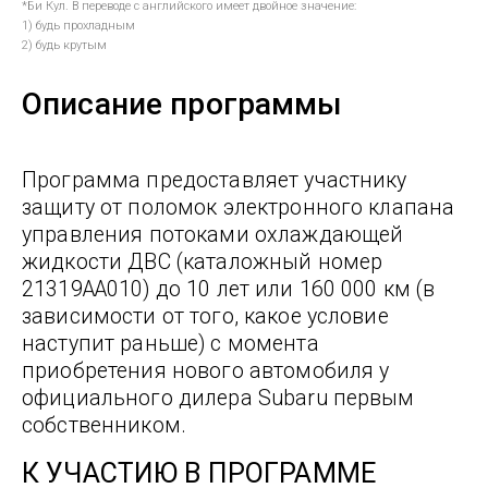
*Би Кул. В переводе с английского имеет двойное значение:
1) будь прохладным
2) будь крутым
Описание программы
Программа предоставляет участнику
защиту от поломок электронного клапана
управления потоками охлаждающей
жидкости ДВС (каталожный номер
21319AA010) до 10 лет или 160 000 км (в
зависимости от того, какое условие
наступит раньше) с момента
приобретения нового автомобиля у
официального дилера Subaru первым
собственником.
К УЧАСТИЮ В ПРОГРАММЕ