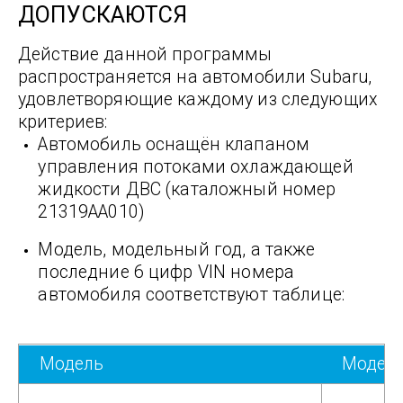
ДОПУСКАЮТСЯ
Действие данной программы
распространяется на автомобили Subaru,
удовлетворяющие каждому из следующих
критериев:
Автомобиль оснащён клапаном
управления потоками охлаждающей
жидкости ДВС (каталожный номер
21319AA010)
Модель, модельный год, а также
последние 6 цифр VIN номера
автомобиля соответствуют таблице:
Модель
Модель