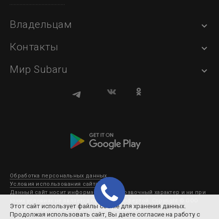
Владельцам
Контакты
Мир Subaru
Обработка персональных данных
Условия использования сайта
Данный сайт носит информационно-справочный характер и ни при
каких условиях не является публичной офертой. Copyright © ООО
Этот сайт использует файлы cookie для хранения данных.
Субару Мотор 2003-2026. Все права защищены.
Продолжая использовать сайт, Вы даете согласие на работу с