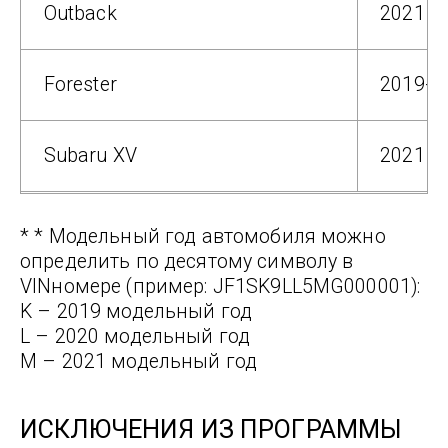
Outback
2021
Forester
2019-2
Subaru XV
2021
* * Модельный год автомобиля можно
определить по десятому символу в
VINномере (пример: JF1SK9LL5MG000001):
K – 2019 модельный год
L – 2020 модельный год
M – 2021 модельный год
ИСКЛЮЧЕНИЯ ИЗ ПРОГРАММЫ